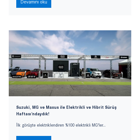
Devamını oku
Suzuki, MG ve Maxus ile Elektrikli ve Hibrit Sürüş
Haftası’ndaydık!
İlk görüşte elektriklendiren %100 elektrikli MG'ler...