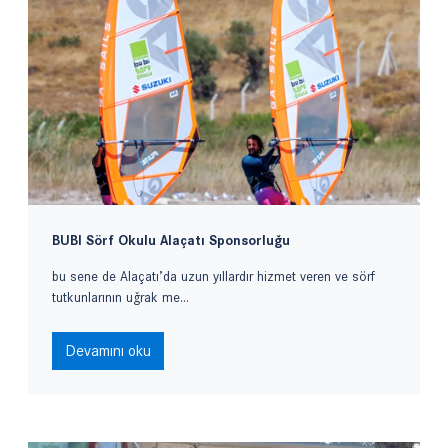
BUBI Sörf Okulu Alaçatı Sponsorluğu
bu sene de Alaçatı’da uzun yıllardır hizmet veren ve sörf
tutkunlarının uğrak me...
Devamını oku