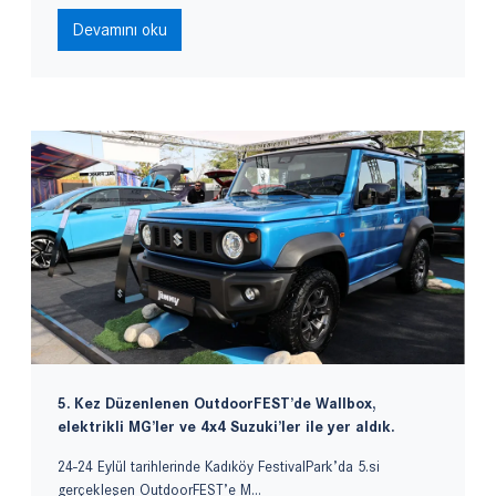
Devamını oku
5. Kez Düzenlenen OutdoorFEST’de Wallbox,
elektrikli MG’ler ve 4x4 Suzuki’ler ile yer aldık.
24-24 Eylül tarihlerinde Kadıköy FestivalPark’da 5.si
gerçekleşen OutdoorFEST’e M...