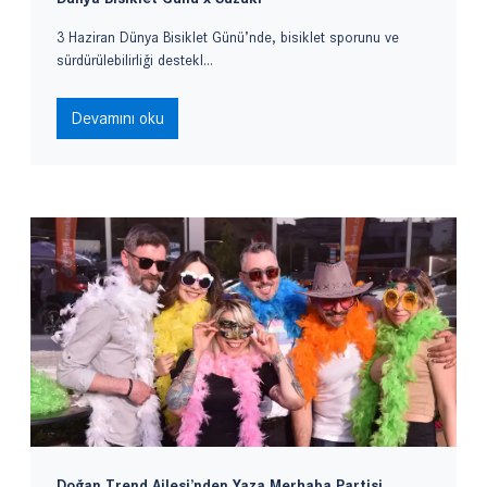
3 Haziran Dünya Bisiklet Günü’nde, bisiklet sporunu ve
sürdürülebilirliği destekl...
Devamını oku
Doğan Trend Ailesi’nden Yaza Merhaba Partisi