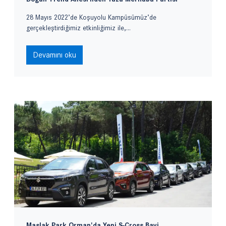
28 Mayıs 2022’de Koşuyolu Kampüsümüz’de
gerçekleştirdiğimiz etkinliğimiz ile,...
Devamını oku
Maslak Park Orman'da Yeni S-Cross Bayi