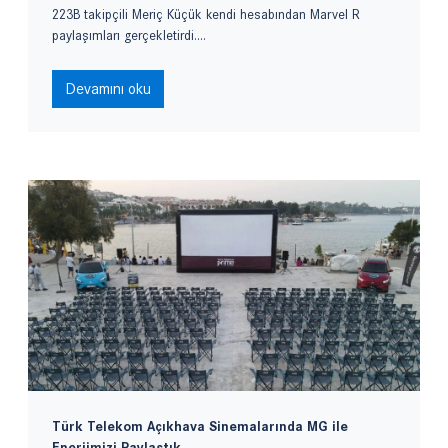
223B takipçili Meriç Küçük kendi hesabından Marvel R
paylaşımları gerçekletirdi....
Devamını oku
Türk Telekom Açıkhava Sinemalarında MG ile
Enerjimizi Paylaştık.