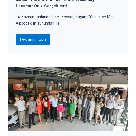
Lansmanı’mız Gerçekleşti
16 Haziran tarihinde Tibet Soysal, Kağan Gülerce ve Mert
Alpkoçak’ın sunumları ile ...
Devamını oku