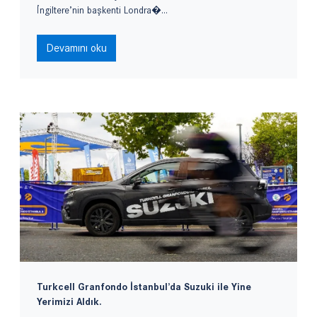
İngiltere’nin başkenti Londra�...
Devamını oku
Turkcell Granfondo İstanbul’da Suzuki ile Yine
Yerimizi Aldık.