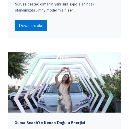
Sürüşe destek olmanın yanı sıra expo alanındaki
standımızda Jimny modelimizin ser...
Devamını oku
Xuma Beach’te Kenan Doğulu Enerjisi !