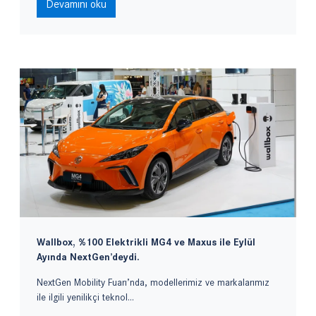
Devamını oku
Wallbox, %100 Elektrikli MG4 ve Maxus ile Eylül
Ayında NextGen’deydi.
NextGen Mobility Fuarı’nda, modellerimiz ve markalarımız
ile ilgili yenilikçi teknol...