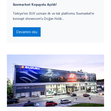
Suvmarket Koşuyolu Açıldı!
Türkiye'nin SUV uzmanı ilk ve tek platformu Suvmarket'in
konsept showroom'u Doğan Holdi...
Devamını oku