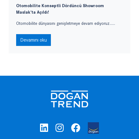
Otomobilite Konseptli Dördüncü Showroom
Maslak’ta Açıldı!
Otomobilite dünyasını genişletmeye devam ediyoruz......
Devamını oku