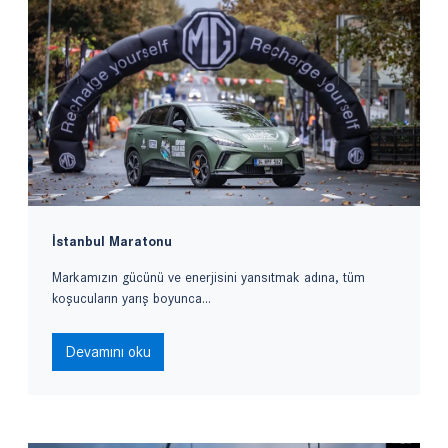
İstanbul Maratonu
Markamızın gücünü ve enerjisini yansıtmak adına, tüm
koşucuların yarış boyunca...
Devamını oku