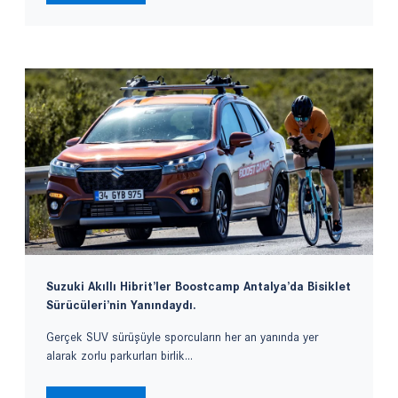
Suzuki Akıllı Hibrit’ler Boostcamp Antalya’da Bisiklet
Sürücüleri’nin Yanındaydı.
Gerçek SUV sürüşüyle sporcuların her an yanında yer
alarak zorlu parkurları birlik...