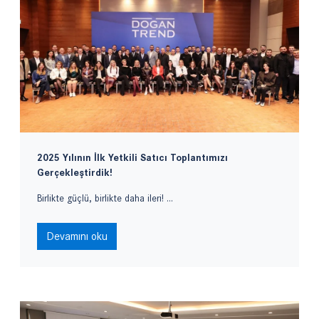
2025 Yılının İlk Yetkili Satıcı Toplantımızı
Gerçekleştirdik!
Birlikte güçlü, birlikte daha ileri! ...
Devamını oku