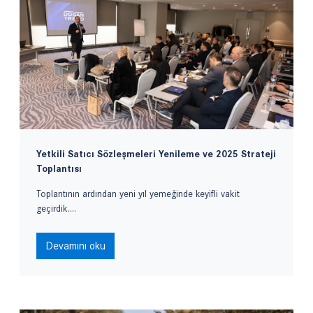
Yetkili Satıcı Sözleşmeleri Yenileme ve 2025 Strateji
Toplantısı
Toplantının ardından yeni yıl yemeğinde keyifli vakit
geçirdik....
Devamını oku