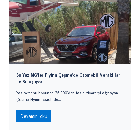
Bu Yaz MG’ler Flyinn Çeşme’de Otomobil Meraklıları
ile Buluşuyor
Yaz sezonu boyunca 75.000’den fazla ziyaretçi ağırlayan
Çeşme Flyinn Beach’de...
Devamını oku