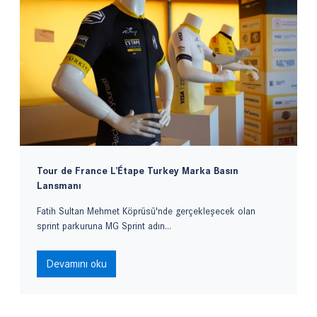
Tour de France L’Étape Turkey Marka Basın
Lansmanı
Fatih Sultan Mehmet Köprüsü'nde gerçekleşecek olan
sprint parkuruna MG Sprint adın...
Devamını oku