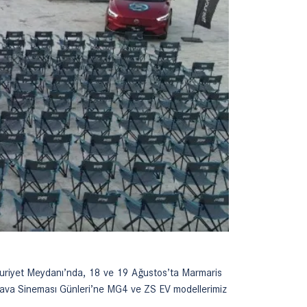
riyet Meydanı’nda, 18 ve 19 Ağustos’ta Marmaris
ava Sineması Günleri’ne MG4 ve ZS EV modellerimiz