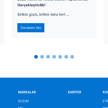
Gerçekleştirdik!
Birlikte güçlü, birlikte daha ileri! ...
Devamını oku
MARKALAR
KARİYER
KU
SUZUKI
ETİ