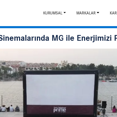
KURUMSAL
MARKALAR
KAR
inemalarında MG ile Enerjimizi P