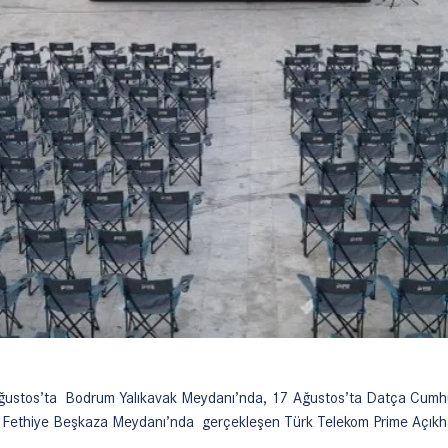
ğustos’ta Bodrum Yalıkavak Meydanı’nda, 17 Ağustos’ta Datça Cumhu
 Fethiye Beşkaza Meydanı’nda gerçekleşen Türk Telekom Prime Açıkh