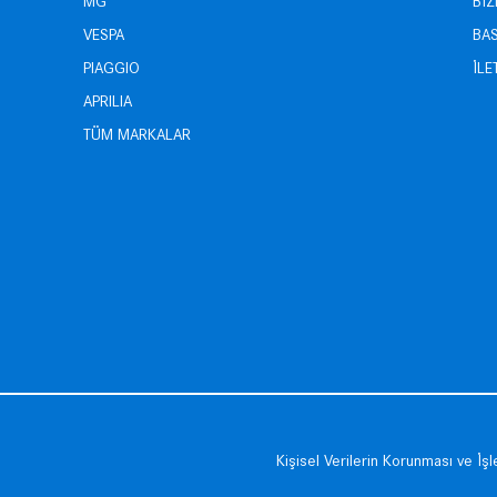
MG
Bİ
VESPA
BAS
PIAGGIO
İLE
APRILIA
TÜM MARKALAR
Kişisel Verilerin Korunması ve İşl