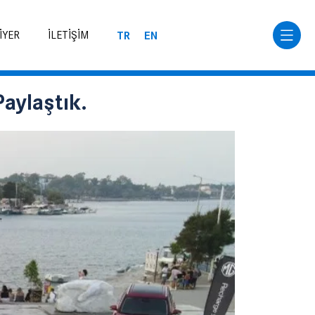
TR
EN
İYER
İLETİŞİM
aylaştık.