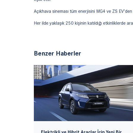
Açıkhava sineması tüm enerjisini MG4 ve ZS EV’den al
Her ilde yaklaşık 250 kişinin katıldığı etkinliklerde ara
Benzer Haberler
sı
Elektrikli ve Hibrit Araçlar İçin Yeni Bir