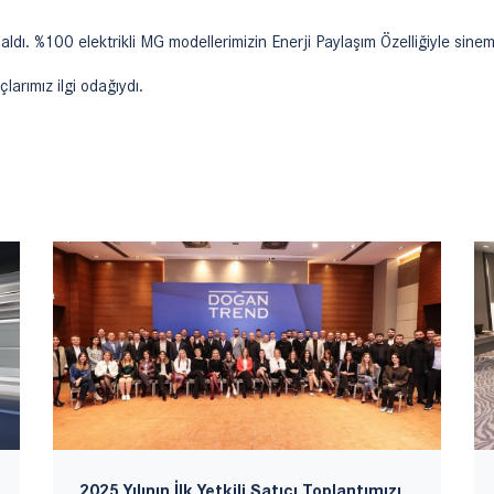
dı. %100 elektrikli MG modellerimizin Enerji Paylaşım Özelliğiyle sine
çlarımız ilgi odağıydı.
2025 Yılının İlk Yetkili Satıcı Toplantımızı