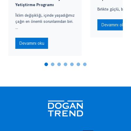
Yetiştirme Programı
Birlikte güçlü, birlikte
İklim değişikliği, içinde yaşadığımız
çağın en önemli sorunlarından biri.
Devamını oku
...
Devamını oku