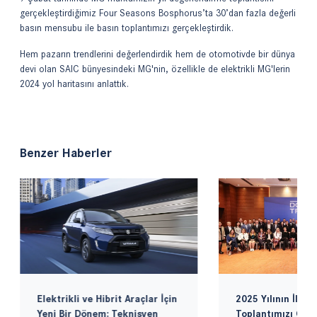
gerçekleştirdiğimiz Four Seasons Bosphorus’ta 30’dan fazla değerli
basın mensubu ile basın toplantımızı gerçekleştirdik.
Hem pazarın trendlerini değerlendirdik hem de otomotivde bir dünya
devi olan SAIC bünyesindeki MG'nin, özellikle de elektrikli MG'lerin
2024 yol haritasını anlattık.
Benzer Haberler
Elektrikli ve Hibrit Araçlar İçin
2025 Yılının İlk Ye
Yeni Bir Dönem: Teknisyen
Toplantımızı Gerç