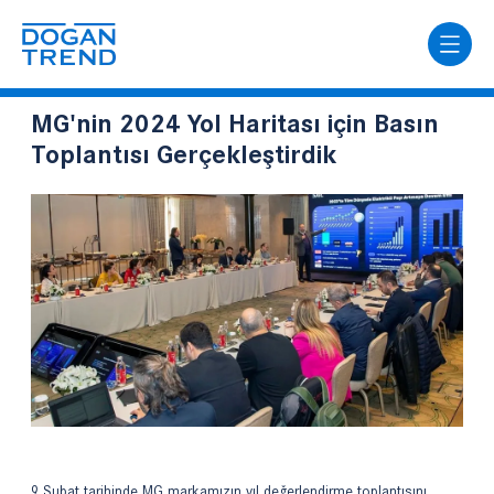
MG'nin 2024 Yol Haritası için Basın
Toplantısı Gerçekleştirdik
9 Şubat tarihinde MG markamızın yıl değerlendirme toplantısını