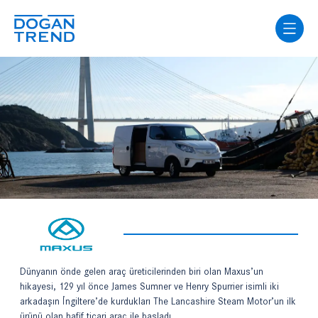
Dünyanın önde gelen araç üreticilerinden biri olan Maxus’un
hikayesi, 129 yıl önce James Sumner ve Henry Spurrier isimli iki
arkadaşın İngiltere’de kurdukları The Lancashire Steam Motor’un ilk
ürünü olan hafif ticari araç ile başladı.