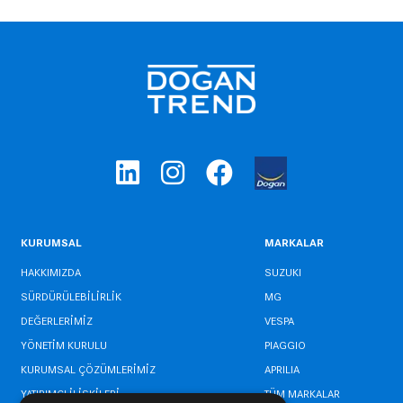
KURUMSAL
MARKALAR
HAKKIMIZDA
SUZUKI
SÜRDÜRÜLEBİLİRLİK
MG
DEĞERLERİMİZ
VESPA
YÖNETİM KURULU
PIAGGIO
KURUMSAL ÇÖZÜMLERİMİZ
APRILIA
YATIRIMCI İLİŞKİLERİ
TÜM MARKALAR