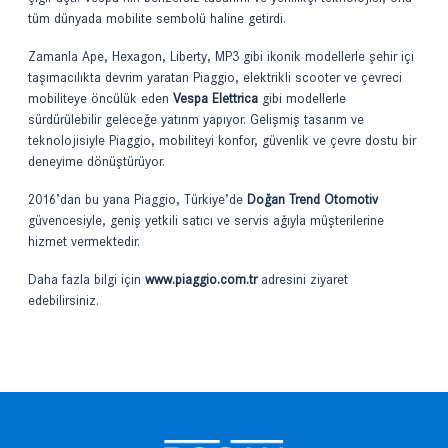
tüm dünyada mobilite sembolü haline getirdi.
Zamanla Ape, Hexagon, Liberty, MP3 gibi ikonik modellerle şehir içi
taşımacılıkta devrim yaratan Piaggio, elektrikli scooter ve çevreci
mobiliteye öncülük eden
Vespa Elettrica
gibi modellerle
sürdürülebilir geleceğe yatırım yapıyor. Gelişmiş tasarım ve
teknolojisiyle Piaggio, mobiliteyi konfor, güvenlik ve çevre dostu bir
deneyime dönüştürüyor.
2016’dan bu yana Piaggio, Türkiye’de
Doğan Trend Otomotiv
güvencesiyle, geniş yetkili satıcı ve servis ağıyla müşterilerine
hizmet vermektedir.
Daha fazla bilgi için
www.piaggio.com.tr
adresini ziyaret
edebilirsiniz.