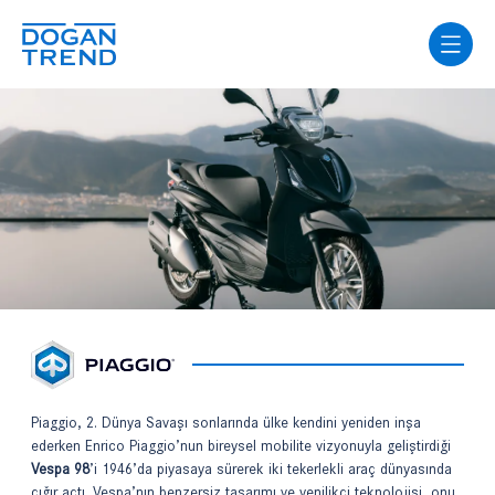
Piaggio, 2. Dünya Savaşı sonlarında ülke kendini yeniden inşa
ederken Enrico Piaggio’nun bireysel mobilite vizyonuyla geliştirdiği
Vespa 98
’i 1946’da piyasaya sürerek iki tekerlekli araç dünyasında
çığır açtı. Vespa’nın benzersiz tasarımı ve yenilikçi teknolojisi, onu