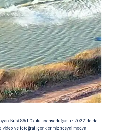
şlayan Bubi Sörf Okulu sponsorluğumuz 2022’de de
a video ve fotoğraf içeriklerimiz sosyal medya