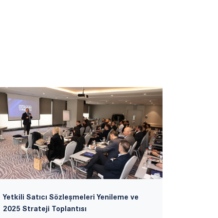
Yetkili Satıcı Sözleşmeleri Yenileme ve
İstanbu
2025 Strateji Toplantısı
Markamızı