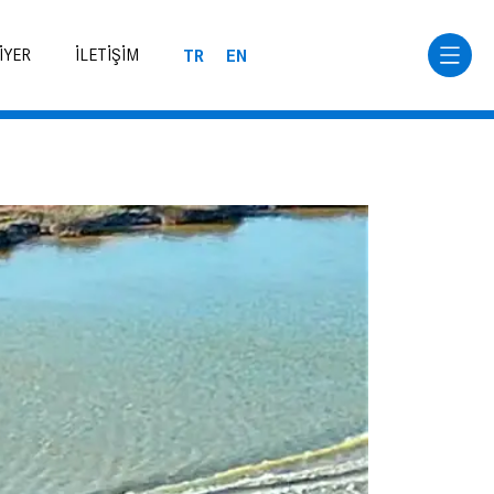
TR
EN
İYER
İLETİŞİM