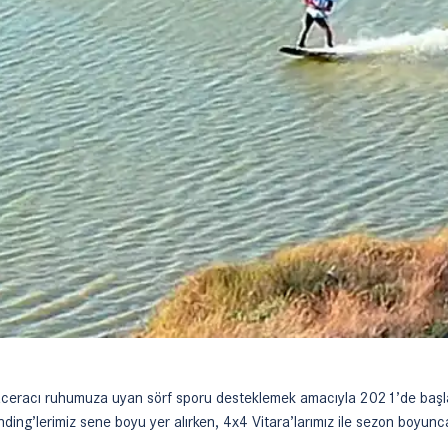
 maceracı ruhumuza uyan sörf sporu desteklemek amacıyla 2021’de ba
ding’lerimiz sene boyu yer alırken, 4x4 Vitara’larımız ile sezon boyunc