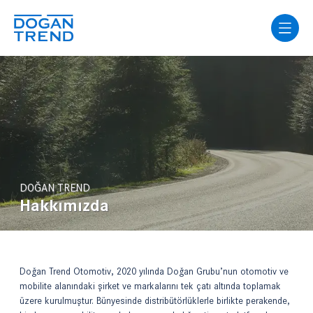
DOĞAN TREND
Hakkımızda
Doğan Trend Otomotiv, 2020 yılında Doğan Grubu’nun otomotiv ve
mobilite alanındaki şirket ve markalarını tek çatı altında toplamak
üzere kurulmuştur. Bünyesinde distribütörlüklerle birlikte perakende,