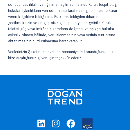
sonucunda, ihlalin varlığının anlaşılması hâlinde Kurul, tespit ettiği
hukuka aykırılıkların veri sorumlusu tarafından giderilmesine karar
vererek ilgililere tebliğ eder. Bu karar, tebliğden itibaren
gecikmeksizin ve en geç otuz gün içinde yerine getirilir. Kurul,
telafisi güç veya imkânsız zararların doğması ve açıkça hukuka
aykırılık olması hâlinde, veri işlenmesinin veya verinin yurt dışına
aktarılmasının durdurulmasına karar verebilir.
Verilerinizin Şirketimiz nezdinde hassasiyetle korunduğunu belirtir
bize duyduğunuz güven için teşekkür ederiz.